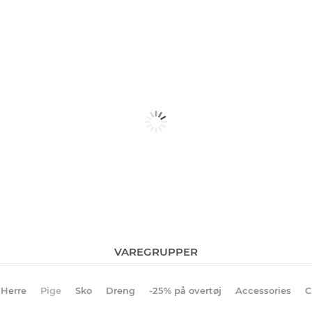
VAREGRUPPER
Herre
Pige
Sko
Dreng
-25% på overtøj
Accessories
C