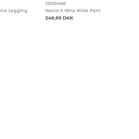
13259466
ena Legging
Name It Nina Wide Pant
249,95 DKK