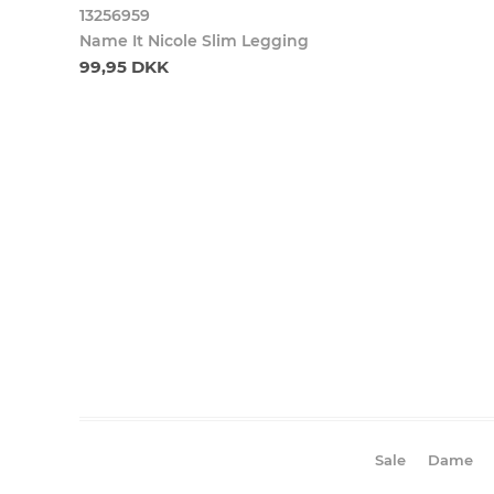
13256959
Name It Nicole Slim Legging
99,95 DKK
Sale
Dame