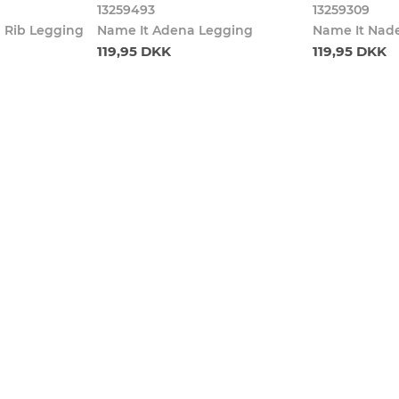
13259493
13259309
 Rib Legging
Name It Adena Legging
Name It Nad
119,95 DKK
119,95 DKK