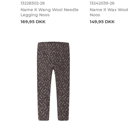
13228302-26
13242039-26
Name It Wang Wool Needle
Name It Wax Wool
Legging Noos
Noos
169,95 DKK
149,95 DKK