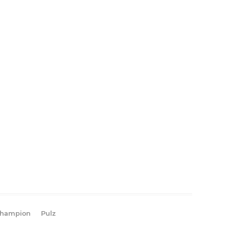
hampion
Pulz