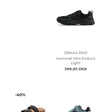
236442-2042
Hummel Hml Enduro
Light
399,95 DKK
-40%