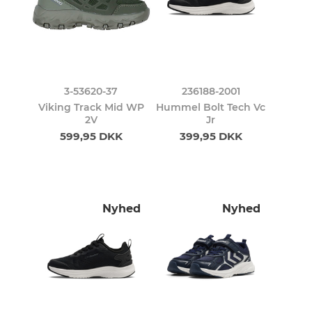
3-53620-37
236188-2001
Viking Track Mid WP
Hummel Bolt Tech Vc
2V
Jr
599,95 DKK
399,95 DKK
Nyhed
Nyhed