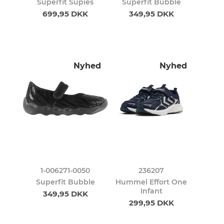
Superfit Supies
Superfit Bubble
699,95 DKK
349,95 DKK
Nyhed
Nyhed
1-006271-0050
236207
Superfit Bubble
Hummel Effort One
Infant
349,95 DKK
299,95 DKK