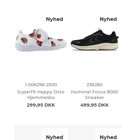
Nyhed
Nyhed
1-006296-2500
236280
Superfit Happy Octo
Hummel Focus 8000
Hjemmesko
Sneaker
299,95 DKK
499,95 DKK
Nyhed
Nyhed