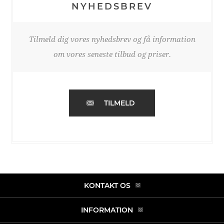
NYHEDSBREV
Tilmeld dig vores nyhedsbrev og få information
om vores seneste tilbud og priser.
TILMELD
KONTAKT OS
INFORMATION