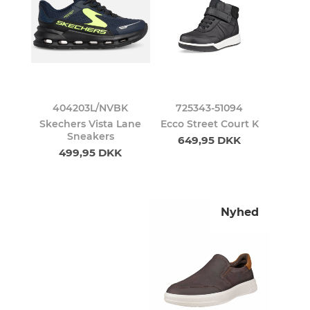
404203L/NVBK
725343-51094
Skechers Vista Lane
Ecco Street Court K
Sneakers
649,95 DKK
499,95 DKK
Nyhed