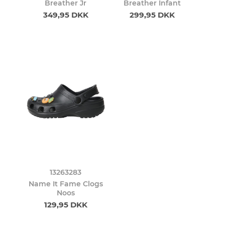
Breather Jr
Breather Infant
349,95 DKK
299,95 DKK
13263283
Name It Fame Clogs
Noos
129,95 DKK