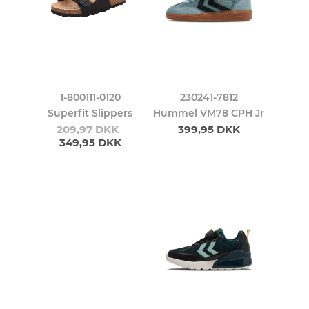
1-800111-0120
230241-7812
Superfit Slippers
Hummel VM78 CPH Jr
209,97 DKK
399,95 DKK
349,95 DKK