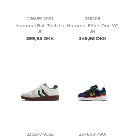
236189-2001
236208
Hummel Bolt Tech Lc
Hummel Effort One VC
Jr
JR
399,95 DKK
349,95 DKK
230247-9552
234800-7901