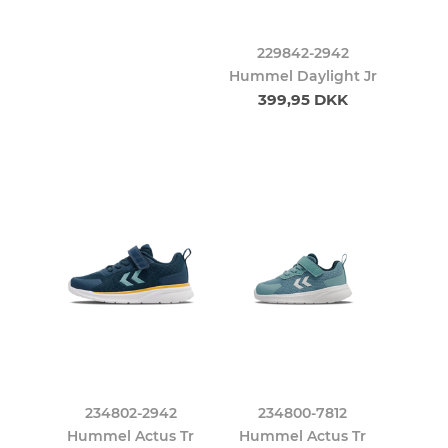
229842-2942
Hummel Daylight Jr
399,95 DKK
234802-2942
234800-7812
Hummel Actus Tr
Hummel Actus Tr