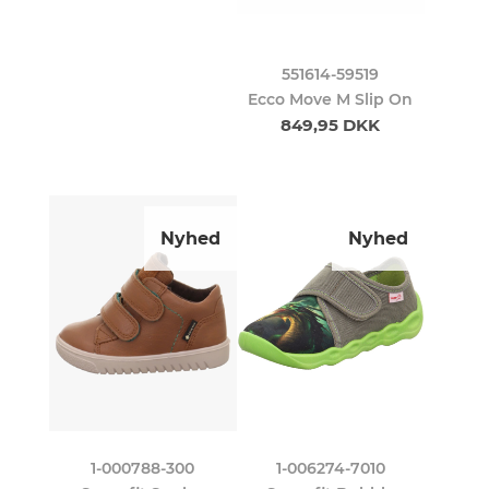
551614-59519
Ecco Move M Slip On
849,95 DKK
Nyhed
Nyhed
1-000788-300
1-006274-7010